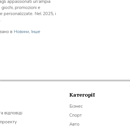
agli appassionati un’ampia
giochi, promozioni e
e personalizzate. Nel 2025, i
.
вано в
Новини
,
Інше
Категорії
Бізнес
а відповіді
Спорт
 проекту
Авто