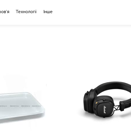
ов’я
Технології
Інше