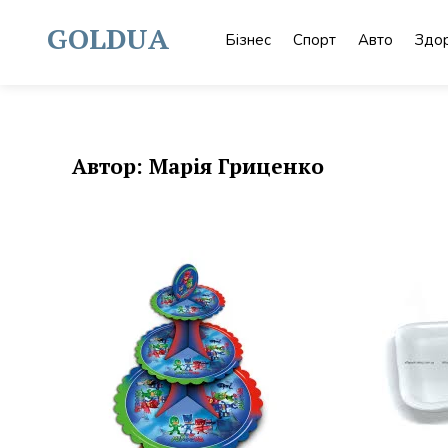
Skip
to
GOLDUA
Бізнес
Спорт
Авто
Здор
content
Автор:
Марія Гриценко