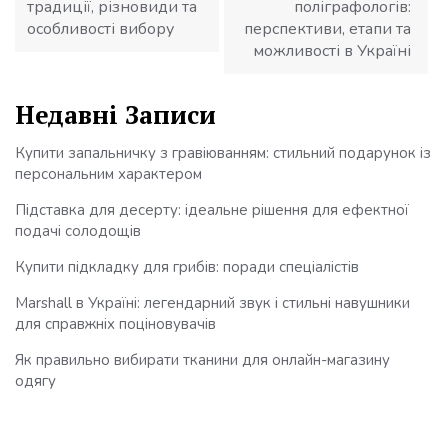
традиції, різновиди та
поліграфологів:
особливості вибору
перспективи, етапи та
можливості в Україні
Недавні Записи
Купити запальничку з гравіюванням: стильний подарунок із
персональним характером
Підставка для десерту: ідеальне рішення для ефектної
подачі солодощів
Купити підкладку для грибів: поради спеціалістів
Marshall в Україні: легендарний звук і стильні навушники
для справжніх поціновувачів
Як правильно вибирати тканини для онлайн-магазину
одягу