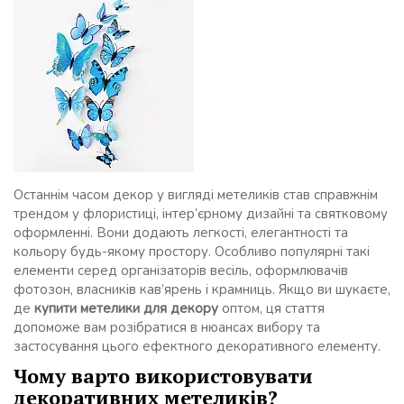
Останнім часом декор у вигляді метеликів став справжнім
трендом у флористиці, інтер’єрному дизайні та святковому
оформленні. Вони додають легкості, елегантності та
кольору будь-якому простору. Особливо популярні такі
елементи серед організаторів весіль, оформлювачів
фотозон, власників кав’ярень і крамниць. Якщо ви шукаєте,
де
купити метелики для декору
оптом, ця стаття
допоможе вам розібратися в нюансах вибору та
застосування цього ефектного декоративного елементу.
Чому варто використовувати
декоративних метеликів?