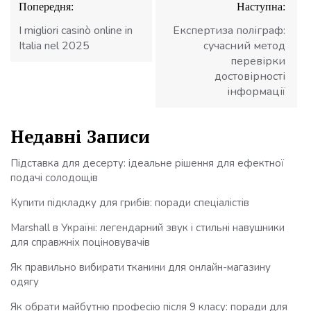
Попередня:
Наступна:
записів
I migliori casinò online in
Експертиза поліграф:
Italia nel 2025
сучасний метод
перевірки
достовірності
інформації
Недавні Записи
Підставка для десерту: ідеальне рішення для ефектної
подачі солодощів
Купити підкладку для грибів: поради спеціалістів
Marshall в Україні: легендарний звук і стильні навушники
для справжніх поціновувачів
Як правильно вибирати тканини для онлайн-магазину
одягу
Як обрати майбутню професію після 9 класу: поради для